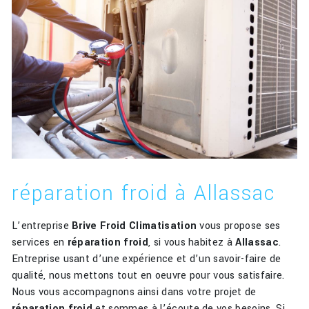
réparation froid à Allassac
L’entreprise
Brive Froid Climatisation
vous propose ses
services en
réparation froid
, si vous habitez à
Allassac
.
Entreprise usant d’une expérience et d’un savoir-faire de
qualité, nous mettons tout en oeuvre pour vous satisfaire.
Nous vous accompagnons ainsi dans votre projet de
réparation froid
et sommes à l’écoute de vos besoins. Si