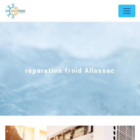
Panneau de gestion des cookies
réparation froid Allassac