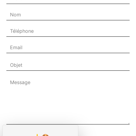
Combien font cinq plus cinq