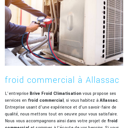
froid commercial à Allassac
L’entreprise
Brive Froid Climatisation
vous propose ses
services en
froid commercial
, si vous habitez à
Allassac
.
Entreprise usant d’une expérience et d’un savoir-faire de
qualité, nous mettons tout en oeuvre pour vous satisfaire.
Nous vous accompagnons ainsi dans votre projet de
froid
commercial
et sommes à l’écoute de vos besoins. Si vous