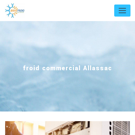
Panneau de gestion des cookies
froid commercial Allassac