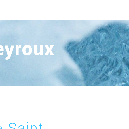
Teyroux
à Saint