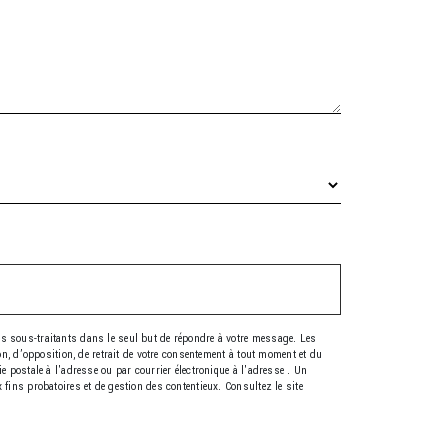
es sous-traitants dans le seul but de répondre à votre message. Les
on, d’opposition, de retrait de votre consentement à tout moment et du
 postale à l'adresse ou par courrier électronique à l'adresse . Un
fins probatoires et de gestion des contentieux. Consultez le site