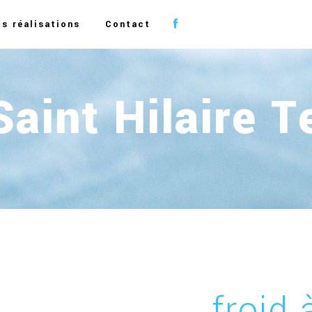
s réalisations
Contact
Saint Hilaire 
froid 