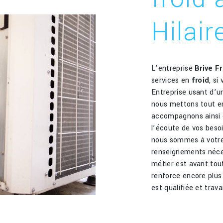
Hilai
L’entreprise
Brive F
services en
froid
, si
Entreprise usant d’un
nous mettons tout en
accompagnons ainsi 
l’écoute de vos beso
nous sommes à votre 
renseignements néces
métier est avant tou
renforce encore plus 
est qualifiée et trava