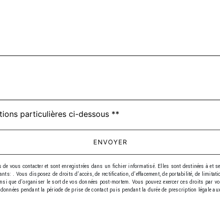
tions particulières ci-dessous **
ENVOYER
 vous contacter et sont enregistrées dans un fichier informatisé. Elles sont destinées à et s
: . Vous disposez de droits d’accès, de rectification, d’effacement, de portabilité, de limitati
insi que d’organiser le sort de vos données post-mortem. Vous pouvez exercer ces droits par voie
données pendant la période de prise de contact puis pendant la durée de prescription légale aux 