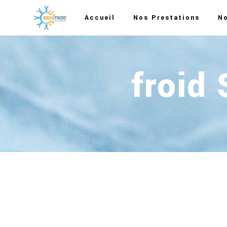
Panneau de gestion des cookies
Accueil
Nos Prestations
No
froid 