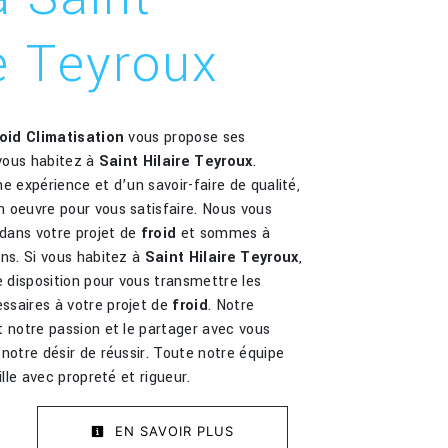
re Teyroux
roid Climatisation
vous propose ses
 vous habitez à
Saint Hilaire Teyroux
.
e expérience et d’un savoir-faire de qualité,
 oeuvre pour vous satisfaire. Nous vous
dans votre projet de
froid
et sommes à
ins. Si vous habitez à
Saint Hilaire Teyroux
,
disposition pour vous transmettre les
saires à votre projet de
froid
. Notre
t notre passion et le partager avec vous
notre désir de réussir. Toute notre équipe
ille avec propreté et rigueur.
EN SAVOIR PLUS