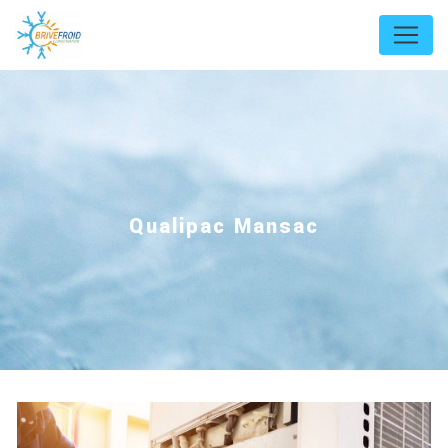
Panneau de gestion des cookies
Qualipac Mansac