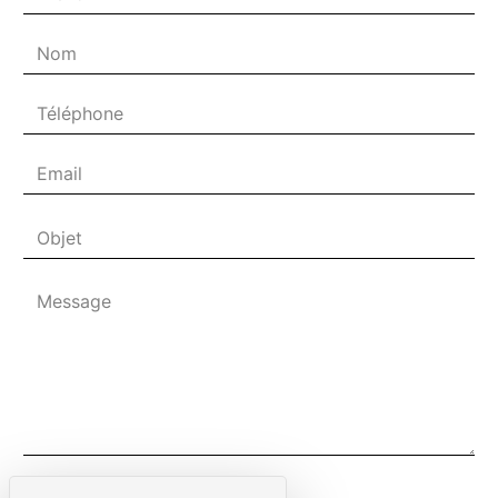
Combien font trois plus un