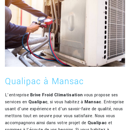
Qualipac à Mansac
L’entreprise
Brive Froid Climatisation
vous propose ses
services en
Qualipac
, si vous habitez à
Mansac
. Entreprise
usant d’une expérience et d’un savoir-faire de qualité, nous
mettons tout en oeuvre pour vous satisfaire. Nous vous
accompagnons ainsi dans votre projet de
Qualipac
et
sommes à l’écoute de vos besoins. Si vous habitez à