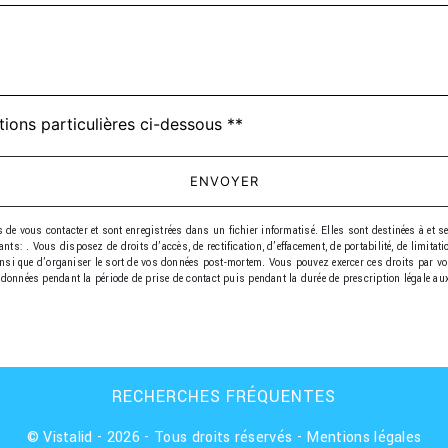
tions particulières ci-dessous **
ENVOYER
 vous contacter et sont enregistrées dans un fichier informatisé. Elles sont destinées à et s
: . Vous disposez de droits d’accès, de rectification, d’effacement, de portabilité, de limitati
insi que d’organiser le sort de vos données post-mortem. Vous pouvez exercer ces droits par voie
données pendant la période de prise de contact puis pendant la durée de prescription légale aux 
RECHERCHES FRÉQUENTES
©
Vistalid
- 2026 - Tous droits réservés -
Mentions légales