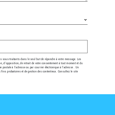
es sous-traitants dans le seul but de répondre à votre message. Les
on, d’opposition, de retrait de votre consentement à tout moment et du
 postale à l'adresse ou par courrier électronique à l'adresse . Un
fins probatoires et de gestion des contentieux. Consultez le site