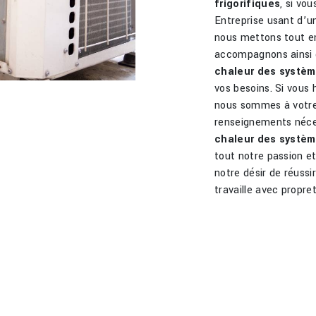
frigorifiques
, si vo
Entreprise usant d’un
nous mettons tout en
accompagnons ainsi 
chaleur des systèm
vos besoins. Si vous
nous sommes à votre 
renseignements néces
chaleur des systèm
tout notre passion e
notre désir de réussi
travaille avec propret