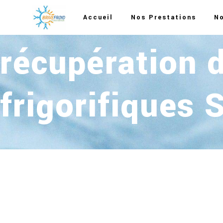
Panneau de gestion des cookies
Accueil
Nos Prestations
No
récupération 
frigorifiques