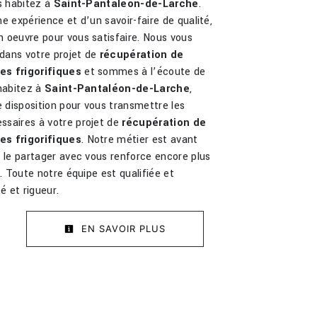
us habitez à
Saint-Pantaléon-de-Larche
.
e expérience et d’un savoir-faire de qualité,
 oeuvre pour vous satisfaire. Nous vous
dans votre projet de
récupération de
es frigorifiques
et sommes à l’écoute de
 habitez à
Saint-Pantaléon-de-Larche
,
disposition pour vous transmettre les
saires à votre projet de
récupération de
es frigorifiques
. Notre métier est avant
t le partager avec vous renforce encore plus
r. Toute notre équipe est qualifiée et
é et rigueur.
EN SAVOIR PLUS