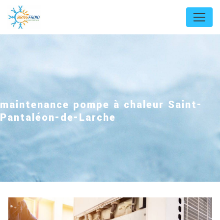
Panneau de gestion des cookies
maintenance pompe à chaleur Saint-
Pantaléon-de-Larche