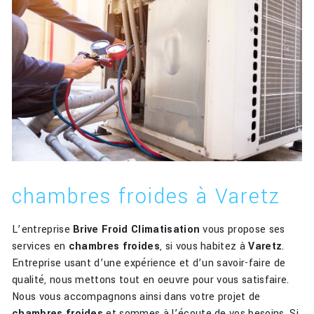
chambres froides à Varetz
L’entreprise
Brive Froid Climatisation
vous propose ses
services en
chambres froides
, si vous habitez à
Varetz
.
Entreprise usant d’une expérience et d’un savoir-faire de
qualité, nous mettons tout en oeuvre pour vous satisfaire.
Nous vous accompagnons ainsi dans votre projet de
chambres froides
et sommes à l’écoute de vos besoins. Si