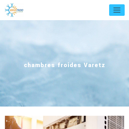
Panneau de gestion des cookies
chambres froides Varetz